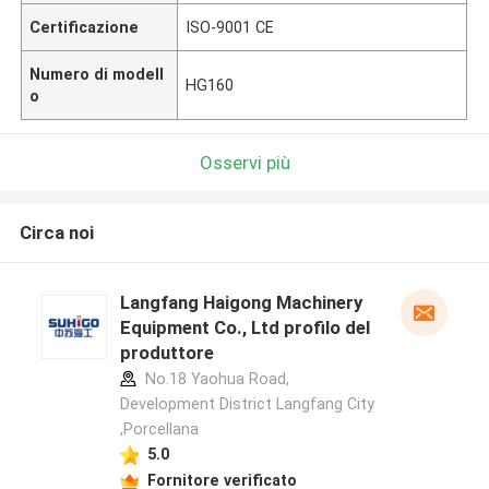
Certificazione
ISO-9001 CE
Numero di modell
HG160
o
Osservi più
Circa noi
Langfang Haigong Machinery
Equipment Co., Ltd profilo del
produttore
No.18 Yaohua Road,
Development District Langfang City
,Porcellana
5.0
Fornitore verificato