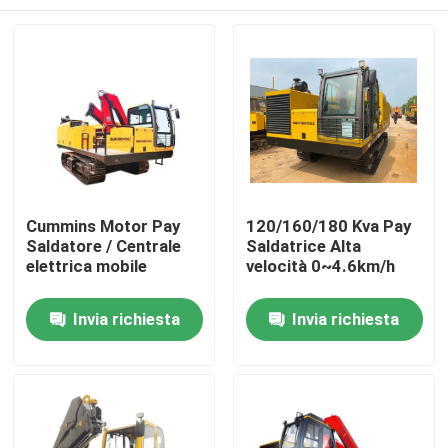
Cummins Motor Pay
120/160/180 Kva Pay
Saldatore / Centrale
Saldatrice Alta
elettrica mobile
velocità 0~4.6km/h
Casa
Invia richiesta
Invia richiesta
Prodotti
Video