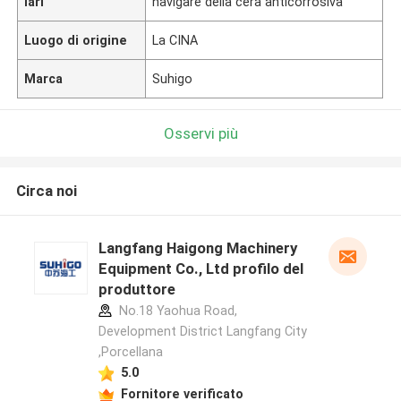
lari
navigare della cera anticorrosiva
Luogo di origine
La CINA
Marca
Suhigo
Osservi più
Circa noi
Langfang Haigong Machinery
Equipment Co., Ltd profilo del
produttore
No.18 Yaohua Road,
Development District Langfang City
,Porcellana
5.0
Fornitore verificato