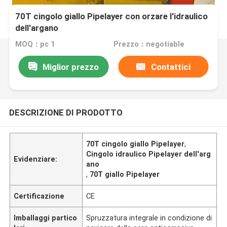
70T cingolo giallo Pipelayer con orzare l'idraulico
dell'argano
MOQ：pc 1
Prezzo：negotiable
Miglior prezzo
Contattici
DESCRIZIONE DI PRODOTTO
70T cingolo giallo Pipelayer
,
Cingolo idraulico Pipelayer dell'arg
Evidenziare:
ano
,
70T giallo Pipelayer
Certificazione
CE
Imballaggi partico
Spruzzatura integrale in condizione di