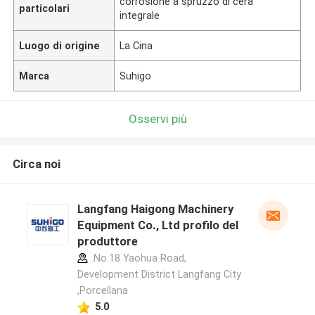
corrosione a spruzzo di cera
particolari
integrale
Luogo di origine
La Cina
Marca
Suhigo
Osservi più
Circa noi
Langfang Haigong Machinery
Equipment Co., Ltd profilo del
produttore
No.18 Yaohua Road,
Development District Langfang City
,Porcellana
5.0