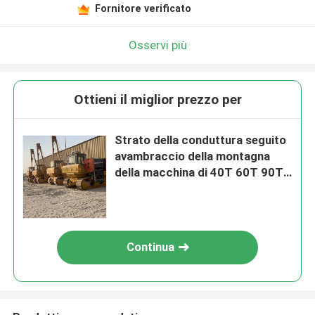
Fornitore verificato
Osservi più
Ottieni il miglior prezzo per
Strato della conduttura seguito
avambraccio della montagna
della macchina di 40T 60T 90T
Pipelayer
Continua