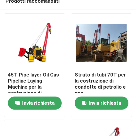
Prodotti raccomandati
45T Pipe layer Oil Gas
Strato di tubi 70T per
Pipeline Laying
la costruzione di
Machine per la
condotte di petrolio e
costruzione di
gas
Casa
condotte
Invia richiesta
Invia richiesta
Prodotti
Video