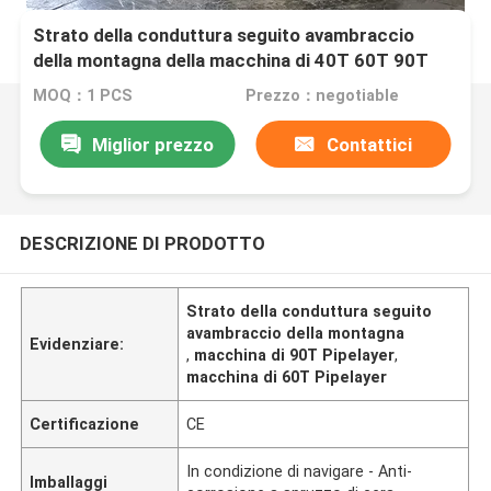
Strato della conduttura seguito avambraccio
della montagna della macchina di 40T 60T 90T
Pipelayer
MOQ：1 PCS
Prezzo：negotiable
Miglior prezzo
Contattici
DESCRIZIONE DI PRODOTTO
Strato della conduttura seguito
avambraccio della montagna
Evidenziare:
,
macchina di 90T Pipelayer
,
macchina di 60T Pipelayer
Certificazione
CE
In condizione di navigare - Anti-
Imballaggi